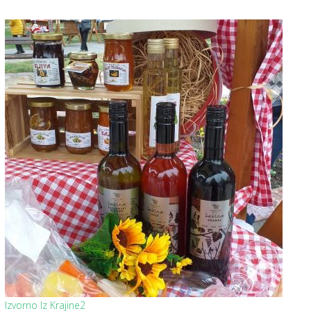
Izvorno Iz Krajine2