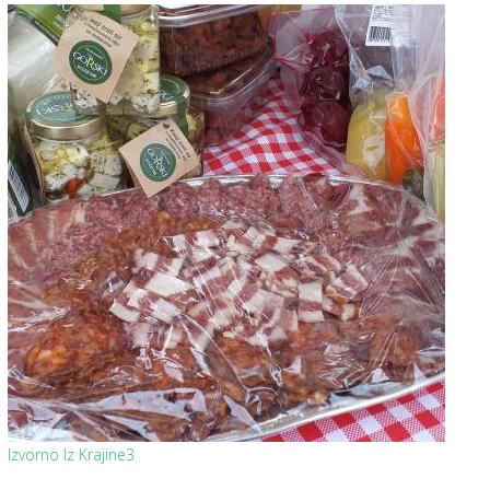
Izvorno Iz Krajine3