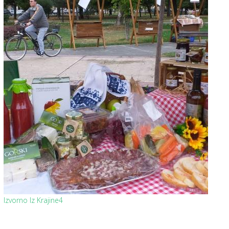
Izvorno Iz Krajine4