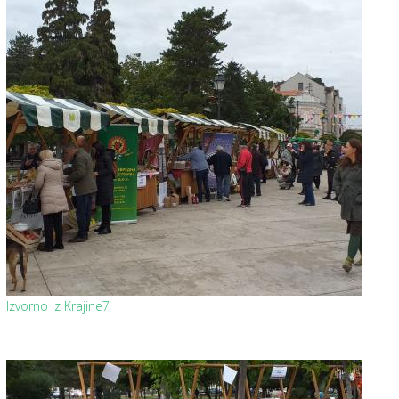
Izvorno Iz Krajine7