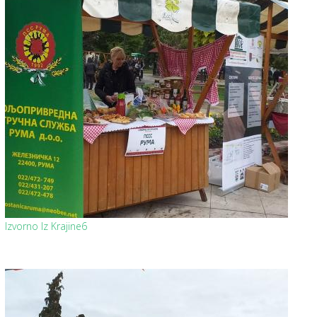
Izvorno Iz Krajine6