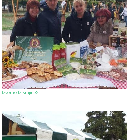
Izvorno Iz Krajine8